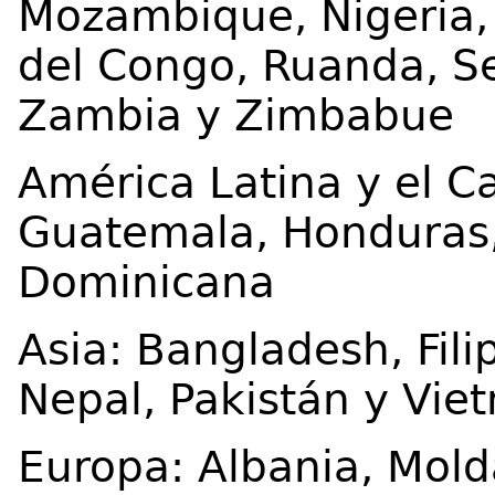
Mozambique, Nigeria,
del Congo, Ruanda, S
Zambia y Zimbabue
América Latina y el Ca
Guatemala, Honduras,
Dominicana
Asia: Bangladesh, Fili
Nepal, Pakistán y Vie
Europa: Albania, Mold