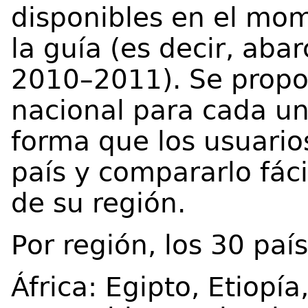
disponibles en el mom
la guía (es decir, ab
2010–2011). Se propor
nacional para cada uno
forma que los usuari
país y compararlo fác
de su región.
Por región, los 30 paí
África: Egipto, Etiopí