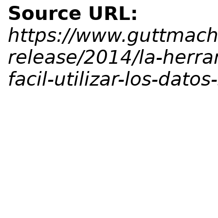
Source URL:
https://www.guttmach
release/2014/la-herr
facil-utilizar-los-dat