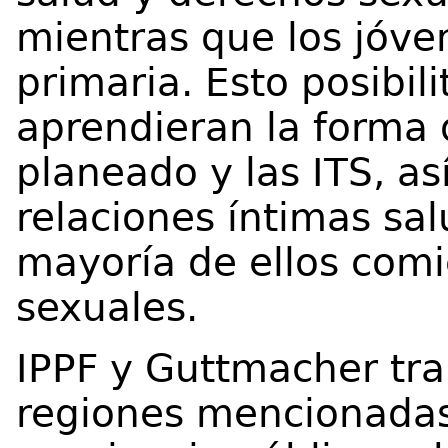
mientras que los jóven
primaria. Esto posibil
aprendieran la forma 
planeado y las ITS, as
relaciones íntimas sa
mayoría de ellos comi
sexuales.
IPPF y Guttmacher tra
regiones mencionadas