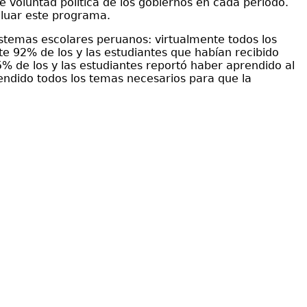
 voluntad política de los gobiernos en cada período.
valuar este programa.
istemas escolares peruanos: virtualmente todos los
e 92% de los y las estudiantes que habían recibido
5% de los y las estudiantes reportó haber aprendido al
endido todos los temas necesarios para que la