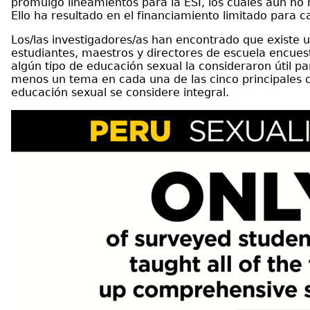
promulgó lineamientos para la ESI, los cuales aún no 
Ello ha resultado en el financiamiento limitado para
Los/las investigadores/as han encontrado que existe 
estudiantes, maestros y directores de escuela encuest
algún tipo de educación sexual la consideraron útil p
menos un tema en cada una de las cinco principales c
educación sexual se considere integral.