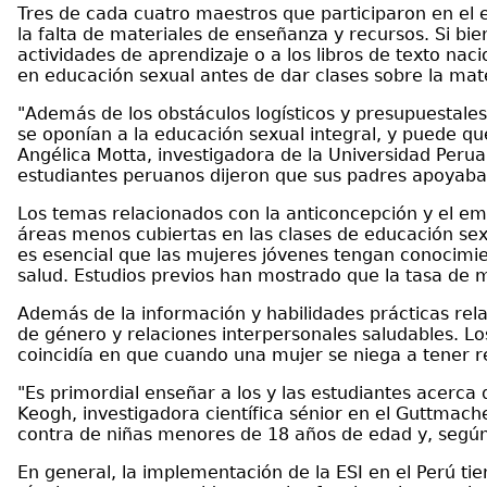
Tres de cada cuatro maestros que participaron en el 
la falta de materiales de enseñanza y recursos. Si bi
actividades de aprendizaje o a los libros de texto n
en educación sexual antes de dar clases sobre la mat
"Además de los obstáculos logísticos y presupuestale
se oponían a la educación sexual integral, y puede 
Angélica Motta, investigadora de la Universidad Peru
estudiantes peruanos dijeron que sus padres apoyaban
Los temas relacionados con la anticoncepción y el e
áreas menos cubiertas en las clases de educación sex
es esencial que las mujeres jóvenes tengan conocimi
salud. Estudios previos han mostrado que la tasa de 
Además de la información y habilidades prácticas rel
de género y relaciones interpersonales saludables. Lo
coincidía en que cuando una mujer se niega a tener re
"Es primordial enseñar a los y las estudiantes acerca
Keogh, investigadora científica sénior en el Guttmach
contra de niñas menores de 18 años de edad y, según 
En general, la implementación de la ESI en el Perú t