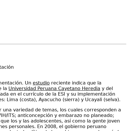
tación
ementación. Un
estudio
reciente indica que la
e la
Universidad Peruana Cayetano Heredia
y del
ada en el currículo de la ESI y su implementación
s: Lima (costa), Ayacucho (sierra) y Ucayali (selva).
ir una variedad de temas, los cuales corresponden a
e VIH/ITS; anticoncepción y embarazo no planeado;
que los y las adolescentes, así como la gente joven
iones personales. En 2008, el gobierno peruano