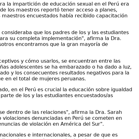
a la impartición de educación sexual en el Perú era
d de los maestros reportó tener acceso a planes,
os maestros encuestados había recibido capacitación
consideraba que los padres de los y las estudiantes
ara su completa implementación", afirma la Dra.
Nosotros encontramos que la gran mayoría de
eptivos y cómo usarlos, se encuentran entre las
niñas adolescentes se ha embarazado o ha dado a luz,
ado y los consecuentes resultados negativos para la
e en el total de mujeres peruanas.
do, en el Perú es crucial la educación sobre igualdad
 parte de los y las estudiantes encuestados/as
se dentro de las relaciones", afirma la Dra. Sarah
nco violaciones denunciadas en Perú se cometen en
enuncias de violación en América del Sur".
nacionales e internacionales, a pesar de que es