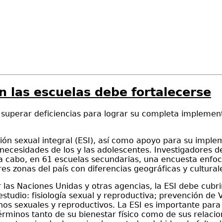
n las escuelas debe fortalecerse
 superar deficiencias para lograr su completa implemen
ión sexual integral (ESI), así como apoyo para su impl
necesidades de los y las adolescentes. Investigadores d
a cabo, en 61 escuelas secundarias, una encuesta enfoc
es zonas del país con diferencias geográficas y culturale
 las Naciones Unidas y otras agencias, la ESI debe cubr
 estudio: fisiología sexual y reproductiva; prevención d
hos sexuales y reproductivos. La ESI es importante para 
términos tanto de su bienestar físico como de sus relac