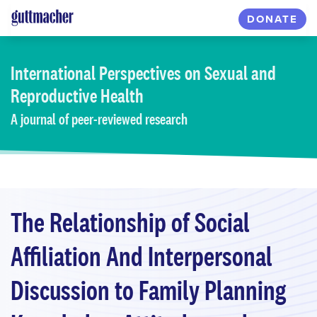
Skip
DONATE
to
main
content
International Perspectives
on Sexual and
Reproductive Health
A journal of peer-reviewed research
The Relationship of Social
Affiliation And Interpersonal
Discussion to Family Planning