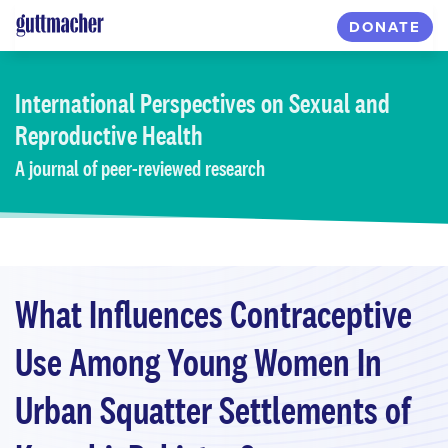
Skip
DONATE
to
main
content
International Perspectives
on Sexual and
Reproductive Health
A journal of peer-reviewed research
What Influences Contraceptive
Use Among Young Women In
Urban Squatter Settlements of