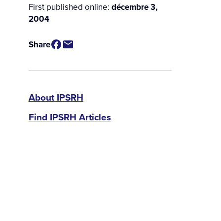
First published online:
décembre 3,
2004
Share
IPSRH
About IPSRH
Find IPSRH Articles