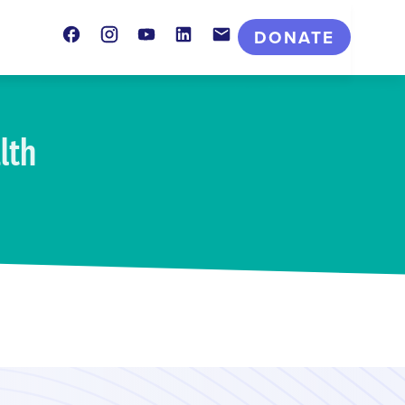
Facebook
Instagram
Youtube
LinkedIn
Contact
DONATE
lth