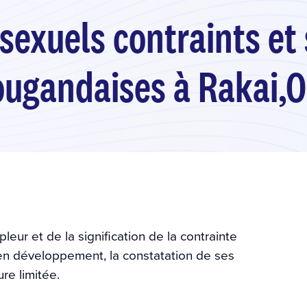
sexuels contraints et
ougandaises à Rakai,
eur et de la signification de la contrainte
en développement, la constatation de ses
re limitée.