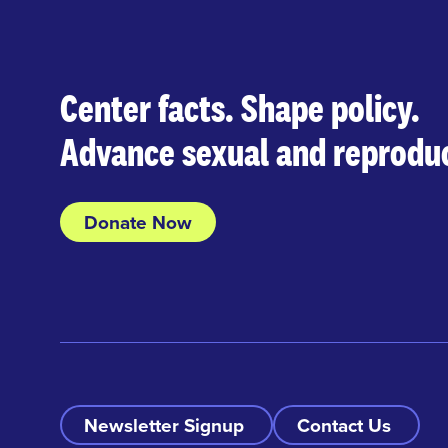
Center facts. Shape policy.
Advance sexual and reproduc
Donate Now
Newsletter Signup
Contact Us