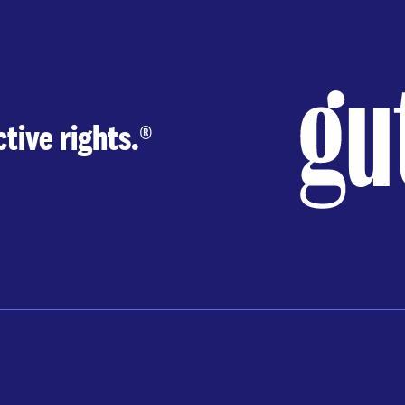
tive rights.
®