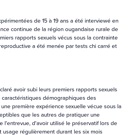
périmentées de 15 à 19 ans a été interviewé en
ance continue de la région ougandaise rurale de
miers rapports sexuels vécus sous la contrainte
eproductive a été menée par tests chi carré et
aré avoir subi leurs premiers rapports sexuels
s caractéristiques démographiques des
 une première expérience sexuelle vécue sous la
ceptibles que les autres de pratiquer une
ntrevue, d'avoir utilisé le préservatif lors de
ait usage régulièrement durant les six mois