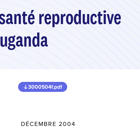
 santé reproductive
Ouganda
3000504f.pdf
DÉCEMBRE 2004