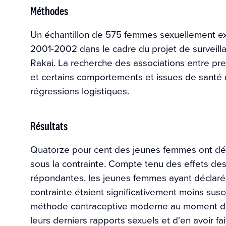
Méthodes
Un échantillon de 575 femmes sexuellement ex
2001-2002 dans le cadre du projet de surveill
Rakai. La recherche des associations entre pre
et certains comportements et issues de santé r
régressions logistiques.
Résultats
Quatorze pour cent des jeunes femmes ont décl
sous la contrainte. Compte tenu des effets de
répondantes, les jeunes femmes ayant déclaré
contrainte étaient significativement moins sus
méthode contraceptive moderne au moment de l'e
leurs derniers rapports sexuels et d'en avoir f