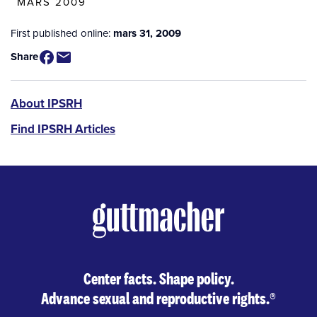
MARS 2009
First published online:
mars 31, 2009
Share
IPSRH
About IPSRH
Find IPSRH Articles
Center facts. Shape policy.
Advance sexual and reproductive rights.
®