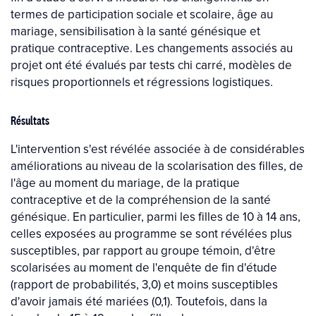
termes de participation sociale et scolaire, âge au
mariage, sensibilisation à la santé génésique et
pratique contraceptive. Les changements associés au
projet ont été évalués par tests chi carré, modèles de
risques proportionnels et régressions logistiques.
Résultats
L'intervention s'est révélée associée à de considérables
améliorations au niveau de la scolarisation des filles, de
l'âge au moment du mariage, de la pratique
contraceptive et de la compréhension de la santé
génésique. En particulier, parmi les filles de 10 à 14 ans,
celles exposées au programme se sont révélées plus
susceptibles, par rapport au groupe témoin, d'être
scolarisées au moment de l'enquête de fin d'étude
(rapport de probabilités, 3,0) et moins susceptibles
d'avoir jamais été mariées (0,1). Toutefois, dans la