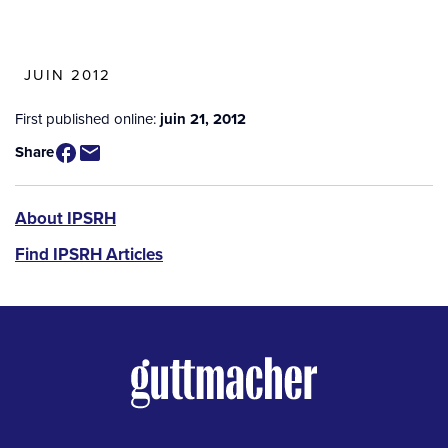
JUIN 2012
First published online:
juin 21, 2012
Share
IPSRH
About IPSRH
Find IPSRH Articles