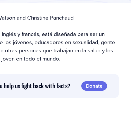
Watson
and
Christine Panchaud
 inglés y francés, está diseñada para ser un
de los jóvenes, educadores en sexualidad, gente
a otras personas que trabajan en la salud y los
e joven en todo el mundo.
u help us fight back with facts?
Donate