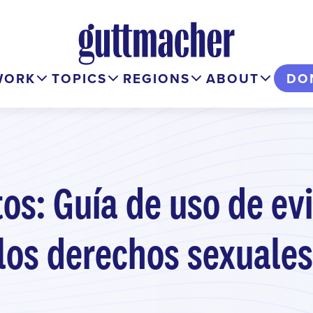
WORK
TOPICS
REGIONS
ABOUT
DO
os: Guía de uso de ev
 los derechos sexuales