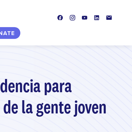
Facebook
Instagram
Youtube
LinkedIn
Contacto
NATE
idencia para
 de la gente joven