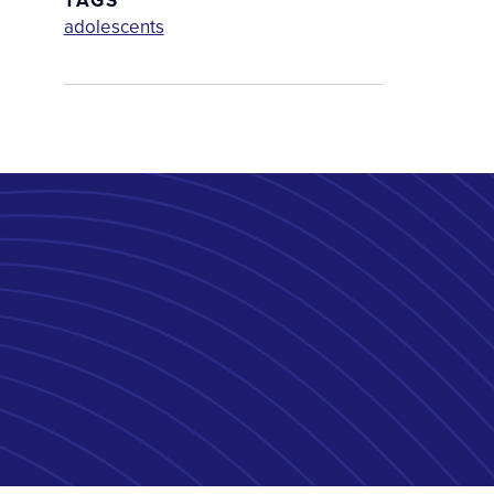
TAGS
adolescents