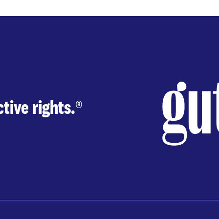
tive rights.
®