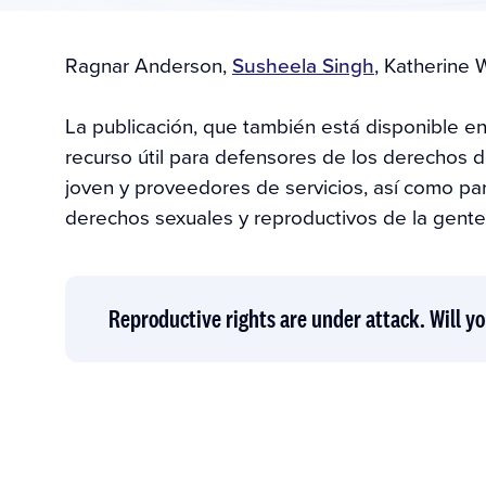
Author(s)
Ragnar Anderson
,
Susheela Singh
,
Katherine 
La publicación, que también está disponible en
recurso útil para defensores de los derechos 
joven y proveedores de servicios, así como par
derechos sexuales y reproductivos de la gent
Reproductive rights are under attack. Will yo