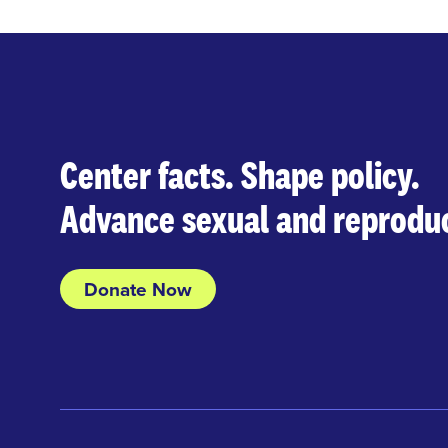
Center facts. Shape policy.
Advance sexual and reproduc
Donate Now