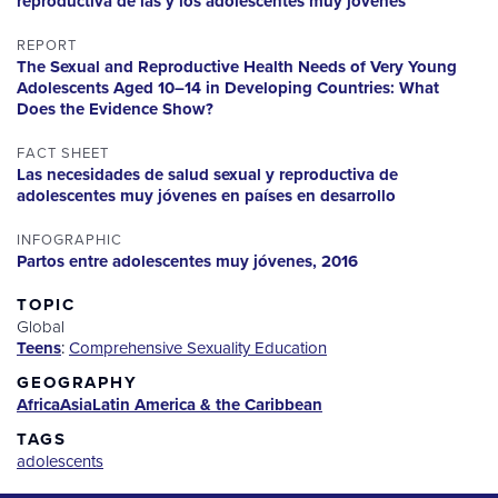
reproductiva de las y los adolescentes muy jóvenes
REPORT
The Sexual and Reproductive Health Needs of Very Young
Adolescents Aged 10–14 in Developing Countries: What
Does the Evidence Show?
FACT SHEET
Las necesidades de salud sexual y reproductiva de
adolescentes muy jóvenes en países en desarrollo
INFOGRAPHIC
Partos entre adolescentes muy jóvenes, 2016
TOPIC
Global
Teens
:
Comprehensive Sexuality Education
GEOGRAPHY
Africa
Asia
Latin America & the Caribbean
TAGS
adolescents