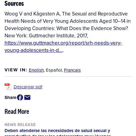
Sources
Woog V and Kågesten A, The Sexual and Reproductive
Health Needs of Very Young Adolescents Aged 10–14 in
Developing Countries: What Does the Evidence Show?
New York: Guttmacher Institute, 2017,
https://www.guttmacher.org/report/srh-needs-very-
young-adolescents-in-d…
.
VIEW IN:
English
,
Español
,
Français
Descargar pdf
Share
Read More
NEWS RELEASE
Deben atenderse las necesidades de salud sexual y