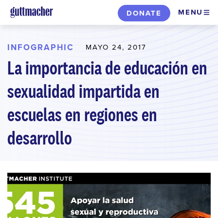
Skip
MENU
DONATE
to
main
content
INFOGRAPHIC
MAYO 24, 2017
La importancia de educación en
sexualidad impartida en
escuelas en regiones en
desarrollo