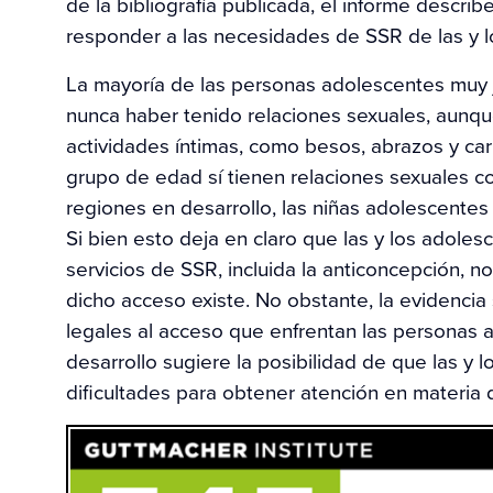
de la bibliografía publicada, el informe descri
responder a las necesidades de SSR de las y 
La mayoría de las personas adolescentes muy j
nunca haber tenido relaciones sexuales, aunqu
actividades íntimas, como besos, abrazos y ca
grupo de edad sí tienen relaciones sexuales c
regiones en desarrollo, las niñas adolescente
Si bien esto deja en claro que las y los adole
servicios de SSR, incluida la anticoncepción, 
dicho acceso existe. No obstante, la evidencia s
legales al acceso que enfrentan las personas
desarrollo sugiere la posibilidad de que las y
dificultades para obtener atención en materia 