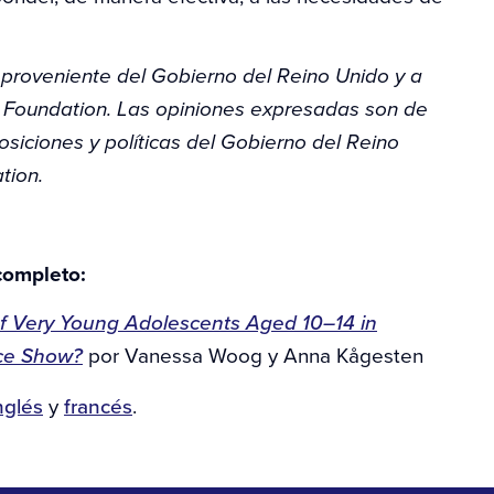
, proveniente del Gobierno del Reino Unido y a
 Foundation. Las opiniones expresadas son de
osiciones y políticas del Gobierno del Reino
tion.
completo:
f Very Young Adolescents Aged 10–14 in
nce Show?
por Vanessa Woog y Anna Kågesten
nglés
y
francés
.