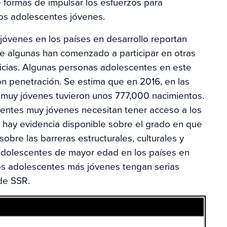
be formas de impulsar los esfuerzos para
los adolescentes jóvenes.
óvenes en los países en desarrollo reportan
e algunas han comenzado a participar en otras
ricias. Algunas personas adolescentes en este
on penetración. Se estima que en 2016, en las
s muy jóvenes tuvieron unos 777,000 nacimientos.
scentes muy jóvenes necesitan tener acceso a los
no hay evidencia disponible sobre el grado en que
obre las barreras estructurales, culturales y
 adolescentes de mayor edad en los países en
 los adolescentes más jóvenes tengan serias
de SSR.