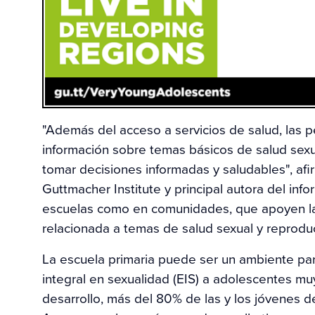
"Además del acceso a servicios de salud, las
información sobre temas básicos de salud sex
tomar decisiones informadas y saludables", af
Guttmacher Institute y principal autora del info
escuelas como en comunidades, que apoyen la
relacionada a temas de salud sexual y reproduc
La escuela primaria puede ser un ambiente par
integral en sexualidad (EIS) a adolescentes mu
desarrollo, más del 80% de las y los jóvenes 