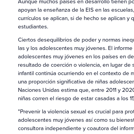
Aunque muchos países en desarrollo tienen polí
apoyan la enseñanza de la EIS en las escuela
currículos se aplican, si de hecho se aplican y 
estudiantes.
Ciertos desequilibrios de poder y normas ineq
las y los adolescentes muy jóvenes. El infor
adolescentes muy jóvenes en los países en desa
resultado de coerción o violencia, en lugar de
infantil continúa ocurriendo en el contexto de 
una proporción significativa de niñas adolesc
Naciones Unidas estima que, entre 2011 y 2020
niñas corren el riesgo de estar casadas a los 
"Prevenir la violencia sexual es crucial para pro
adolescentes muy jóvenes así como su bienesta
consultora independiente y coautora del informe