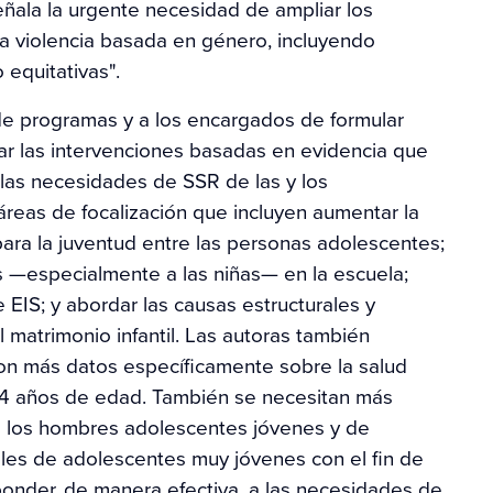
ñala la urgente necesidad de ampliar los
a violencia basada en género, incluyendo
equitativas".
 de programas y a los encargados de formular
izar las intervenciones basadas en evidencia que
las necesidades de SSR de las y los
áreas de focalización que incluyen aumentar la
ara la juventud entre las personas adolescentes;
s —especialmente a las niñas— en la escuela;
e EIS; y abordar las causas estructurales y
 matrimonio infantil. Las autoras también
on más datos específicamente sobre la salud
14 años de edad. También se necesitan más
e los hombres adolescentes jóvenes y de
les de adolescentes muy jóvenes con el fin de
sponder, de manera efectiva, a las necesidades de