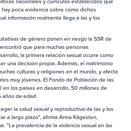
ticas nacionales y currículos establecidos que
s, hay poca evidencia sobre cómo dichos
qué información realmente llega a las y los
uitativas de género ponen en riesgo la SSR de
me encontró que para muchas personas
rrollo, la primera relación sexual ocurre como
 ser una decisión propia. Además, el matrimonio
muchas culturas y religiones en el mundo, y afecta
entes muy jóvenes. El Fondo de Población de las
 en los países en desarrollo, 50 millones de
15 años de edad.
teger la salud sexual y reproductiva de las y los
r a largo plazo", afirma Anna Kågesten,
. "La prevalencia de la violencia sexual en las