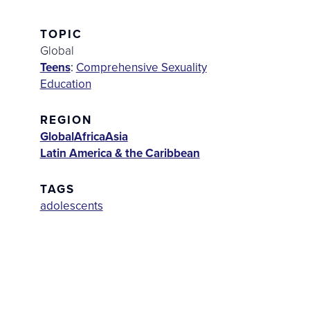
TOPIC
Global
Teens
:
Comprehensive Sexuality
Education
REGION
Global
Africa
Asia
Latin America & the Caribbean
TAGS
adolescents