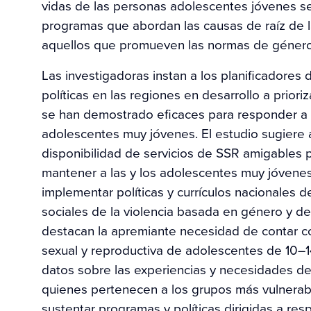
vidas de las personas adolescentes jóvenes se
programas que abordan las causas de raíz de l
aquellos que promueven las normas de género 
Las investigadoras instan a los planificadores
políticas en las regiones en desarrollo a prior
se han demostrado eficaces para responder a 
adolescentes muy jóvenes. El estudio sugiere 
disponibilidad de servicios de SSR amigables p
mantener a las y los adolescentes muy jóvene
implementar políticas y currículos nacionales d
sociales de la violencia basada en género y del
destacan la apremiante necesidad de contar c
sexual y reproductiva de adolescentes de 10–
datos sobre las experiencias y necesidades d
quienes pertenecen a los grupos más vulnerab
sustentar programas y políticas dirigidas a re