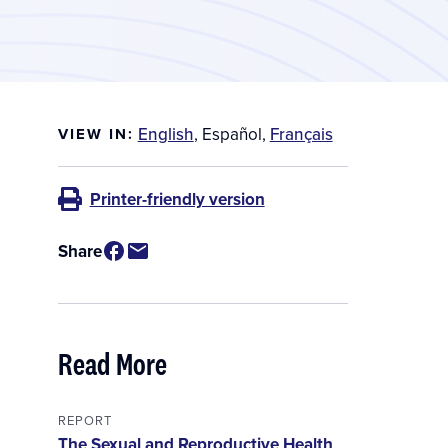
English
,
Español
,
Français
VIEW IN:
Printer-friendly version
Share
Read More
REPORT
The Sexual and Reproductive Health