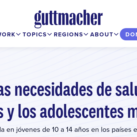
WORK
TOPICS
REGIONS
ABOUT
DO
as necesidades de sal
s y los adolescentes 
a en jóvenes de 10 a 14 años en los países 