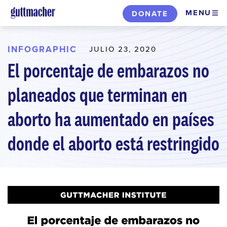
Skip
MENU
DONATE
to
main
content
INFOGRAPHIC
JULIO 23, 2020
El porcentaje de embarazos no
planeados que terminan en
aborto ha aumentado en países
donde el aborto está restringido