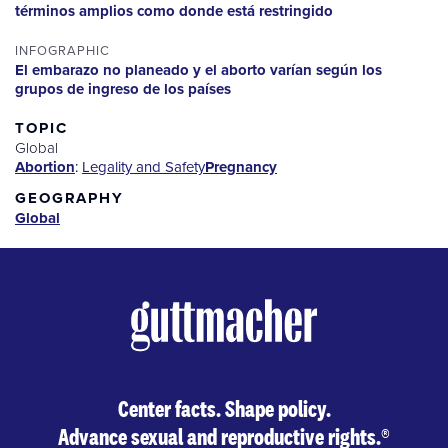
términos amplios como donde está restringido
INFOGRAPHIC
El embarazo no planeado y el aborto varían según los
grupos de ingreso de los países
TOPIC
Global
Abortion
:
Legality and Safety
Pregnancy
GEOGRAPHY
Global
Center facts. Shape policy.
Advance sexual and reproductive rights.
®