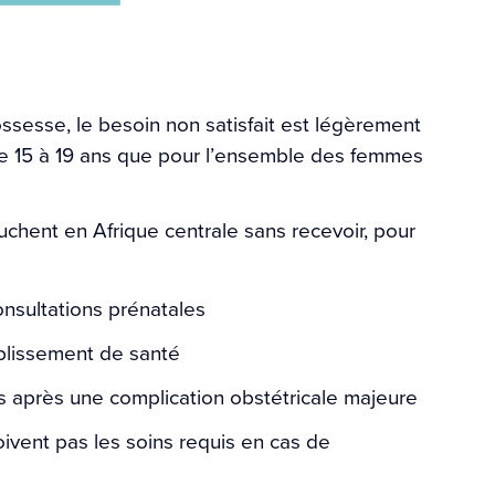
ssesse, le besoin non satisfait est légèrement
e 15 à 19 ans que pour l’ensemble des femmes
hent en Afrique centrale sans recevoir, pour
onsultations prénatales
ablissement de santé
uis après une complication obstétricale majeure
vent pas les soins requis en cas de