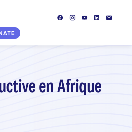
Facebook
Instagram
Youtube
LinkedIn
Contact
NATE
uctive en Afrique