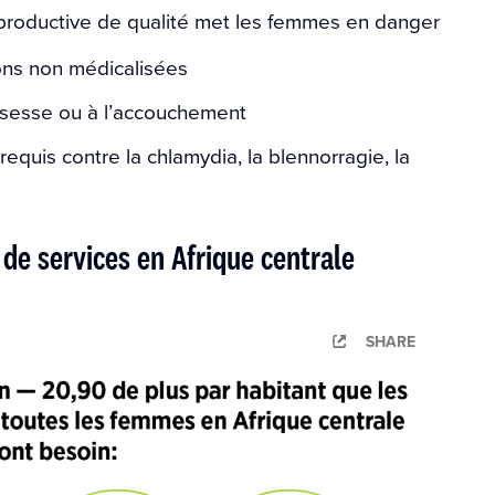
productive de qualité met les femmes en danger
tions non médicalisées
ssesse ou à l’accouchement
requis contre la chlamydia, la blennorragie, la
 de services en Afrique centrale
SHARE