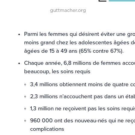
Parmi les femmes qui désirent éviter une gro
moins grand chez les adolescentes âgées d
âgées de 15 à 49 ans (65% contre 67%).
Chaque année, 6,8 millions de femmes accouc
beaucoup, les soins requis
3,4 millions obtiennent moins de quatre c
2,3 millions n’accouchent pas dans un ét
1,3 million ne reçoivent pas les soins req
960 000 ont des nouveau-nés qui ne reçoi
complications