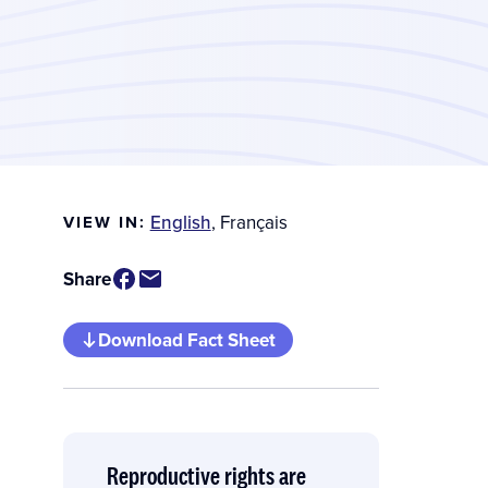
English
,
Français
VIEW IN:
Share
Download Fact Sheet
Reproductive rights are