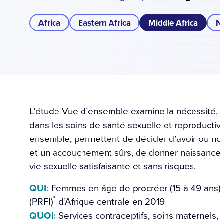
Africa
Eastern Africa
Middle Africa
N
L’étude Vue d’ensemble examine la nécessité, l
dans les soins de santé sexuelle et reproductiv
ensemble, permettent de décider d’avoir ou no
et un accouchement sûrs, de donner naissance 
vie sexuelle satisfaisante et sans risques.
QUI:
Femmes en âge de procréer (15 à 49 ans) 
*
(PRFI)
d’Afrique centrale en 2019
QUOI:
Services contraceptifs, soins maternels,