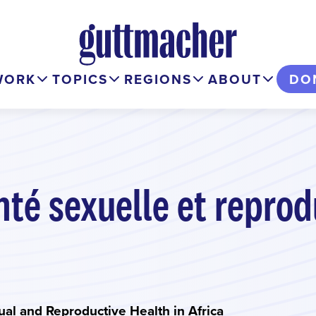
WORK
TOPICS
REGIONS
ABOUT
DO
nté sexuelle et reprod
ual and Reproductive Health in Africa