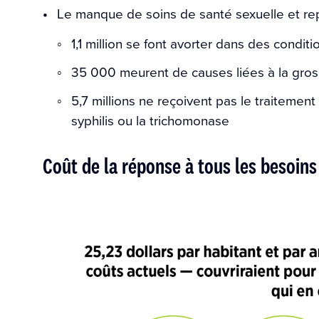
Le manque de soins de santé sexuelle et re
1,1 million se font avorter dans des condi
35 000 meurent de causes liées à la gro
5,7 millions ne reçoivent pas le traitement 
syphilis ou la trichomonase
Coût de la réponse à tous les besoins