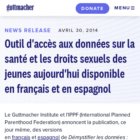
Skip
MENU
DONATE
to
main
content
NEWS RELEASE
AVRIL 30, 2014
Outil d'accès aux données sur la
santé et les droits sexuels des
jeunes aujourd'hui disponible
en français et en espagnol
Le Guttmacher Institute et l'IPPF (International Planned
Parenthood Federation) annoncent la publication, ce
jour même, des versions
en
français
et
espagnol
de
Démystifier les données :