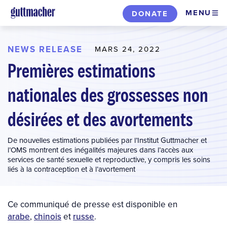
Skip
MENU
DONATE
to
main
content
NEWS RELEASE
MARS 24, 2022
Premières estimations
nationales des grossesses non
désirées et des avortements
De nouvelles estimations publiées par l’Institut Guttmacher et
l’OMS montrent des inégalités majeures dans l’accès aux
services de santé sexuelle et reproductive, y compris les soins
liés à la contraception et à l’avortement
Ce communiqué de presse est disponible en
arabe
,
chinois
et
russe
.