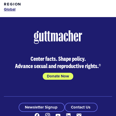
REGION
Global
Center facts. Shape policy.
Advance sexual and reproductive rights.
®
Donate Now
Newsletter Signup
Contact Us
Facebook
Instagram
Youtube
LinkedIn
Contact