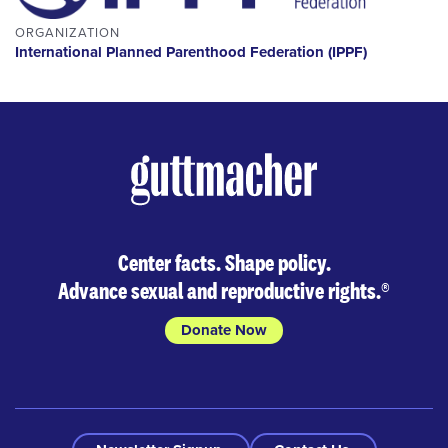
ORGANIZATION
International Planned Parenthood Federation (IPPF)
Center facts. Shape policy.
Advance sexual and reproductive rights.
®
Donate Now