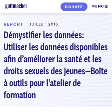
Skip
MENU
DONATE
to
main
content
REPORT
JUILLET 2016
Démystifier les données:
Utiliser les données disponibles
afin d’améliorer la santé et les
droits sexuels des jeunes—Boîte
à outils pour l’atelier de
formation