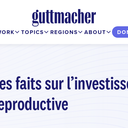
WORK
TOPICS
REGIONS
ABOUT
DO
es faits sur l’investi
reproductive