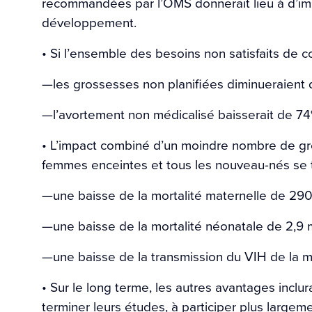
recommandées par l’OMS donnerait lieu à d’imp
développement.
• Si l’ensemble des besoins non satisfaits de c
—les grossesses non planifiées diminueraient d
—l’avortement non médicalisé baisserait de 74%,
• L’impact combiné d’un moindre nombre de gr
femmes enceintes et tous les nouveau-nés se t
—une baisse de la mortalité maternelle de 290
—une baisse de la mortalité néonatale de 2,9 m
—une baisse de la transmission du VIH de la mèr
• Sur le long terme, les autres avantages inclur
terminer leurs études, à participer plus largemen