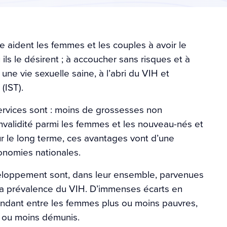
e aident les femmes et les couples à avoir le
ls le désirent ; à accoucher sans risques et à
 une vie sexuelle saine, à l’abri du VIH et
(IST).
ervices sont : moins de grossesses non
invalidité parmi les femmes et les nouveau-nés et
r le long terme, ces avantages vont d’une
conomies nationales.
veloppement sont, dans leur ensemble, parvenues
et la prévalence du VIH. D’immenses écarts en
endant entre les femmes plus ou moins pauvres,
s ou moins démunis.