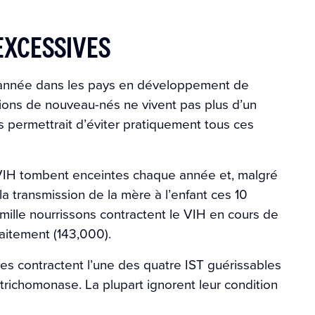
EXCESSIVES
année dans les pays en développement de
llions de nouveau-nés ne vivent pas plus d’un
 permettrait d’éviter pratiquement tous ces
e VIH tombent enceintes chaque année et, malgré
la transmission de la mère à l’enfant ces 10
lle nourrissons contractent le VIH en cours de
laitement (143,000).
s contractent l’une des quatre IST guérissables
 trichomonase. La plupart ignorent leur condition