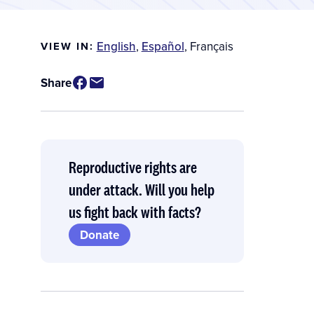
English
,
Español
,
Français
VIEW IN:
Share
Reproductive rights are
under attack. Will you help
us fight back with facts?
Donate