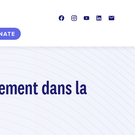
Facebook
Instagram
Youtube
LinkedIn
Contact
NATE
ssement dans la