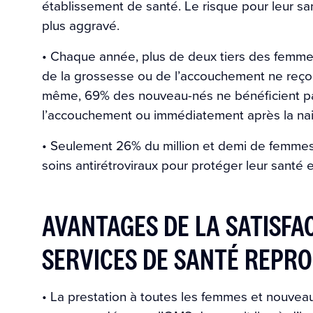
établissement de santé. Le risque pour leur sa
plus aggravé.
• Chaque année, plus de deux tiers des femmes
de la grossesse ou de l’accouchement ne reçoi
même, 69% des nouveau-nés ne bénéficient pas
l’accouchement ou immédiatement après la na
• Seulement 26% du million et demi de femmes 
soins antirétroviraux pour protéger leur santé et
AVANTAGES DE LA SATISFA
SERVICES DE SANTÉ REPR
• La prestation à toutes les femmes et nouve