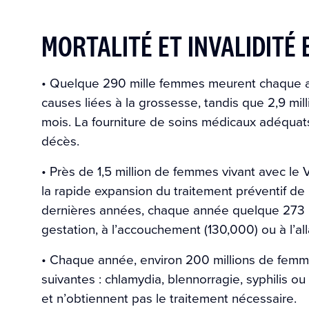
MORTALITÉ ET INVALIDITÉ 
• Quelque 290 mille femmes meurent chaque 
causes liées à la grossesse, tandis que 2,9 mi
mois. La fourniture de soins médicaux adéquats
décès.
• Près de 1,5 million de femmes vivant avec l
la rapide expansion du traitement préventif de 
dernières années, chaque année quelque 273 mi
gestation, à l’accouchement (130,000) ou à l’al
• Chaque année, environ 200 millions de femme
suivantes : chlamydia, blennorragie, syphilis ou
et n’obtiennent pas le traitement nécessaire.