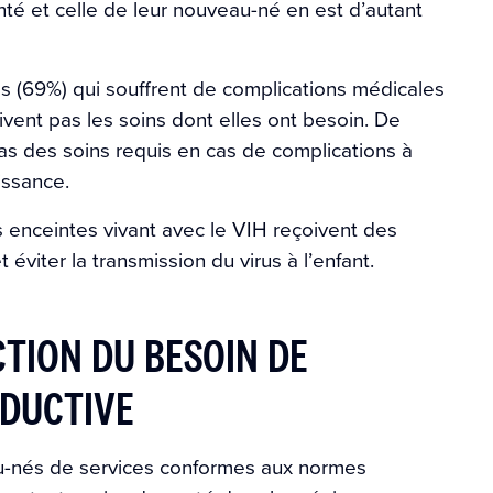
nté et celle de leur nouveau-né en est d’autant
 (69%) qui souffrent de complications médicales
vent pas les soins dont elles ont besoin. De
 des soins requis en cas de complications à
issance.
enceintes vivant avec le VIH reçoivent des
 éviter la transmission du virus à l’enfant.
CTION DU BESOIN DE
ODUCTIVE
au-nés de services conformes aux normes