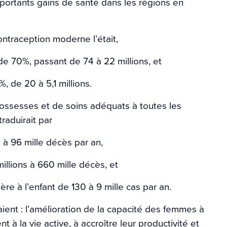
ortants gains de santé dans les régions en
ontraception moderne l’était,
e 70%, passant de 74 à 22 millions, et
 de 20 à 5,1 millions.
ossesses et de soins adéquats à toutes les
raduirait par
 à 96 mille décès par an,
illions à 660 mille décès, et
e à l’enfant de 130 à 9 mille cas par an.
aient : l’amélioration de la capacité des femmes à
t à la vie active, à accroître leur productivité et