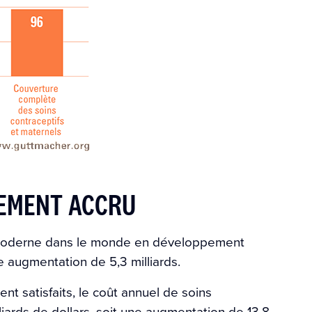
SEMENT ACCRU
 moderne dans le monde en développement
ne augmentation de 5,3 milliards.
nt satisfaits, le coût annuel de soins
liards de dollars, soit une augmentation de 13,8