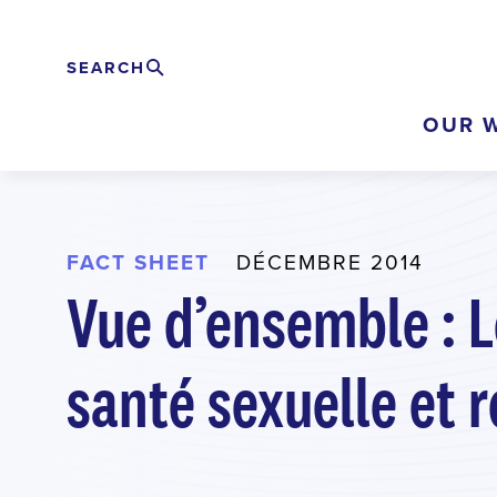
Skip
to
SEARCH
Rechercher
EXPAND
main
OUR 
content
FACT SHEET
DÉCEMBRE 2014
Vue d’ensemble : L
santé sexuelle et 