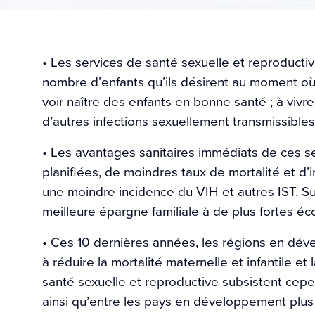
• Les services de santé sexuelle et reproductiv
nombre d’enfants qu’ils désirent au moment où i
voir naître des enfants en bonne santé ; à vivre
d’autres infections sexuellement transmissibles 
• Les avantages sanitaires immédiats de ces s
planifiées, de moindres taux de mortalité et d’
une moindre incidence du VIH et autres IST. Su
meilleure épargne familiale à de plus fortes é
• Ces 10 dernières années, les régions en dé
à réduire la mortalité maternelle et infantile 
santé sexuelle et reproductive subsistent cep
ainsi qu’entre les pays en développement plu