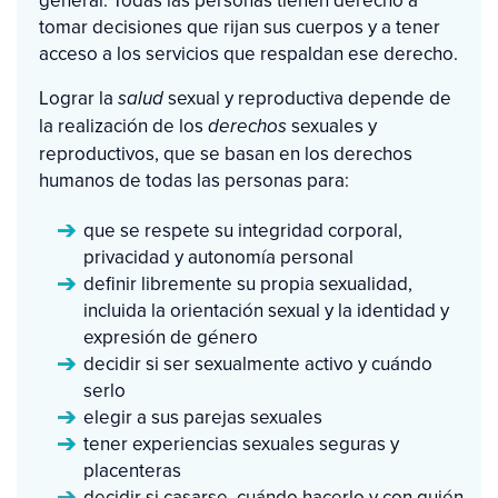
general. Todas las personas tienen derecho a
tomar decisiones que rijan sus cuerpos y a tener
acceso a los servicios que respaldan ese derecho.
Lograr la
sexual y reproductiva depende de
salud
la realización de los
sexuales y
derechos
reproductivos, que se basan en los derechos
humanos de todas las personas para:
que se respete su integridad corporal,
privacidad y autonomía personal
definir libremente su propia sexualidad,
incluida la orientación sexual y la identidad y
expresión de género
decidir si ser sexualmente activo y cuándo
serlo
elegir a sus parejas sexuales
tener experiencias sexuales seguras y
placenteras
decidir si casarse, cuándo hacerlo y con quién