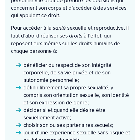
personne a le droit de prendre les décisions qui
concernent son corps et d’accéder à des services
qui appuient ce droit.
Pour accéder à la
sexuelle et reproductive, il
santé
faut d’abord réaliser ses
à l’effet, qui
droits
reposent eux-mêmes sur les droits humains de
chaque personne à:
bénéficier du respect de son intégrité
corporelle, de sa vie privée et de son
autonomie personnelle;
définir librement sa propre sexualité, y
compris son orientation sexuelle, son identité
et son expression de genre;
décider si et quand elle désire être
sexuellement active;
choisir son ou ses partenaires sexuels;
jouir d’une expérience sexuelle sans risque et
qui lui procure du plaisir;