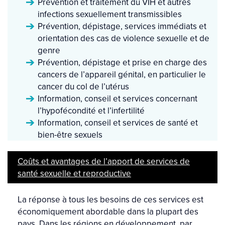
Prévention et traitement du VIH et autres
infections sexuellement transmissibles
Prévention, dépistage, services immédiats et
orientation des cas de violence sexuelle et de
genre
Prévention, dépistage et prise en charge des
cancers de l’appareil génital, en particulier le
cancer du col de l’utérus
Information, conseil et services concernant
l’hypofécondité et l’infertilité
Information, conseil et services de santé et
bien-être sexuels
Coûts et avantages de l’apport de services de
santé sexuelle et reproductive
La réponse à tous les besoins de ces services est
économiquement abordable dans la plupart des
pays. Dans les régions en développement, par