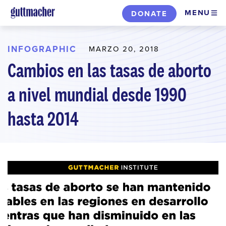
Skip
MENU
DONATE
to
main
content
INFOGRAPHIC
MARZO 20, 2018
Cambios en las tasas de aborto
a nivel mundial desde 1990
hasta 2014