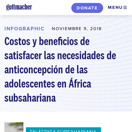
Skip
MENU
DONATE
to
main
content
INFOGRAPHIC
NOVIEMBRE 9, 2018
Costos y beneficios de
satisfacer las necesidades de
anticoncepción de las
adolescentes en África
subsahariana