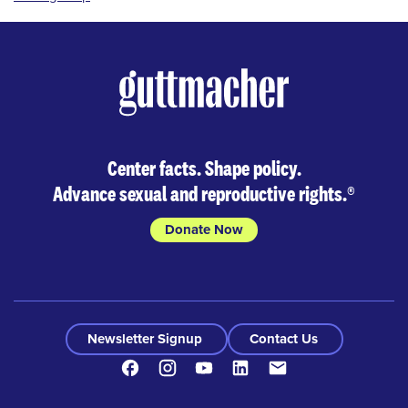
Center facts. Shape policy.
Advance sexual and reproductive rights.
®
Donate Now
Newsletter Signup
Contact Us
Facebook
Instagram
Youtube
LinkedIn
Contacto