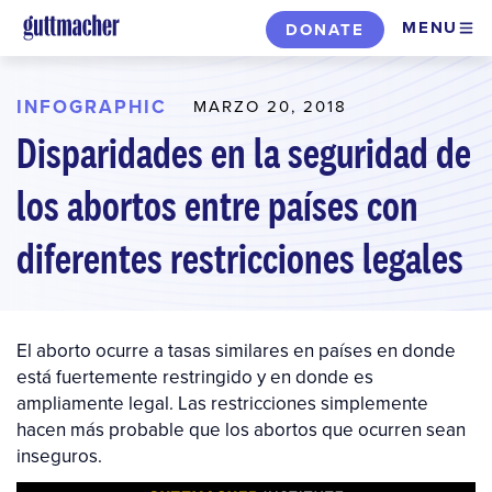
Skip
MENU
DONATE
to
main
content
INFOGRAPHIC
MARZO 20, 2018
Disparidades en la seguridad de
los abortos entre países con
diferentes restricciones legales
El aborto ocurre a tasas similares en países en donde
está fuertemente restringido y en donde es
ampliamente legal. Las restricciones simplemente
hacen más probable que los abortos que ocurren sean
inseguros.