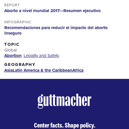
REPORT
Aborto a nivel mundial 2017—Resumen ejecutivo
INFOGRAPHIC
Recomendaciones para reducir el impacto del aborto
inseguro
TOPIC
Global
Abortion
:
Legality and Safety
GEOGRAPHY
Asia
Latin America & the Caribbean
Africa
Center facts. Shape policy.