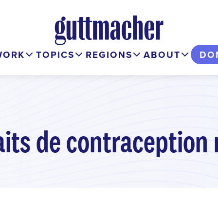
WORK
TOPICS
REGIONS
ABOUT
DO
aits de contraception