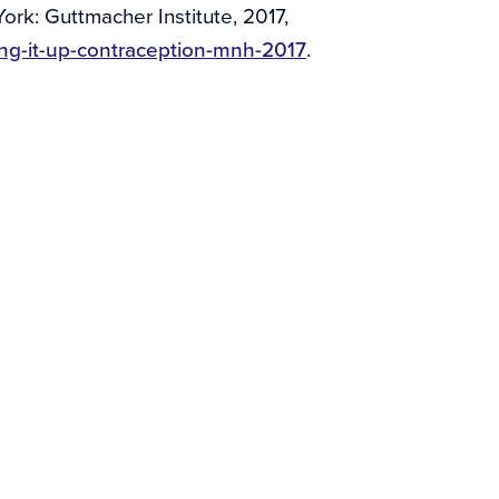
York: Guttmacher Institute, 2017,
ing-it-up-contraception-mnh-2017
.