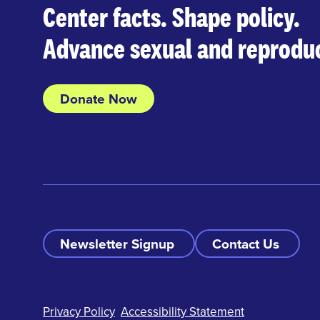
Center facts. Shape policy.
Advance sexual and reproduc
Donate Now
Newsletter Signup
Contact Us
Footer
Privacy Policy
Accessibility Statement