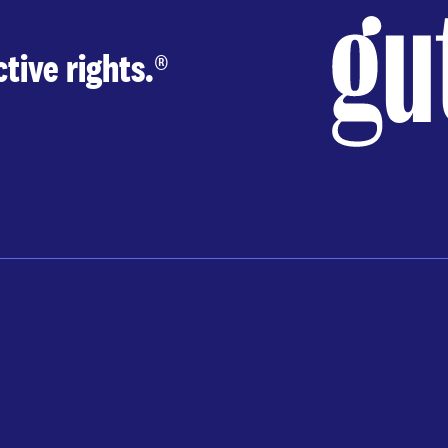
tive rights.
®