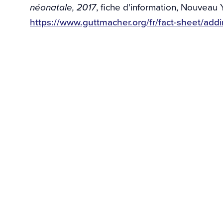
, fiche d'information, Nouveau 
néonatale, 2017
https://www.guttmacher.org/fr/fact-sheet/add