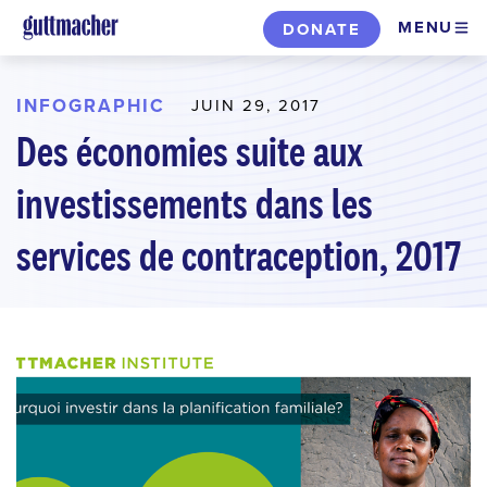
Skip
MENU
DONATE
to
main
content
INFOGRAPHIC
JUIN 29, 2017
Des économies suite aux
investissements dans les
services de contraception, 2017