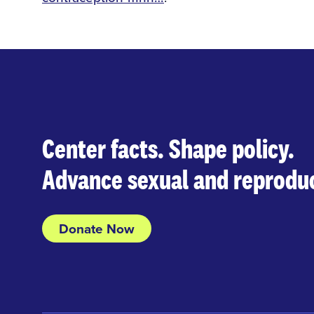
Center facts. Shape policy.
Advance sexual and reproduc
Donate Now