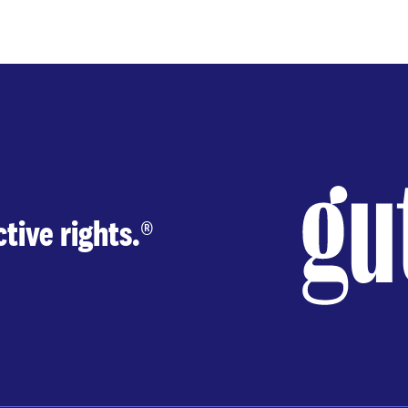
tive rights.
®