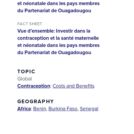
et néonatale dans les pays membres
du Partenariat de Ouagadougou
FACT SHEET
Vue d’ensemble: Investir dans la
contraception et la santé maternelle
et néonatale dans les pays membres
du Partenariat de Ouagadougou
TOPIC
Global
Contraception
:
Costs and Benefits
GEOGRAPHY
Africa
:
Benin
,
Burkina Faso
,
Senegal