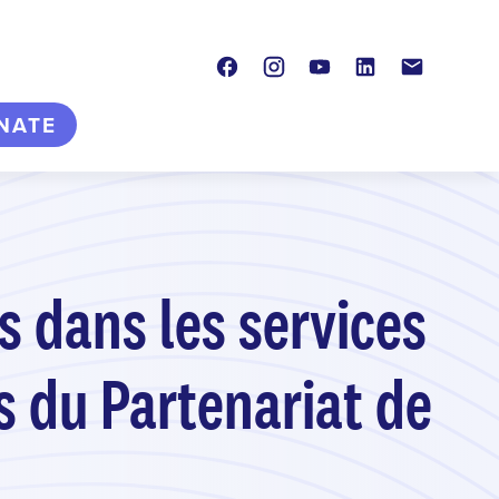
Facebook
Instagram
Youtube
LinkedIn
Contact
NATE
 dans les services
 du Partenariat de