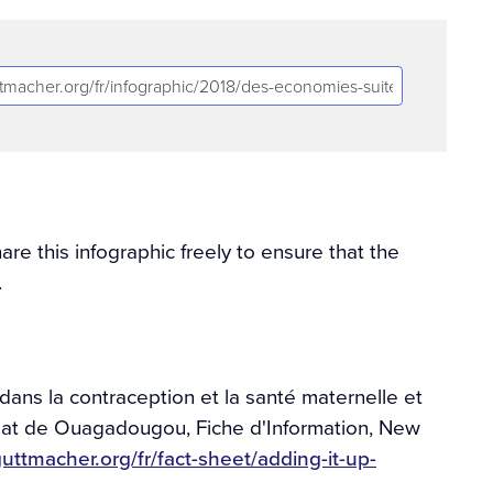
e this infographic freely to ensure that the
.
dans la contraception et la santé maternelle et
iat de Ouagadougou, Fiche d'Information, New
uttmacher.org/fr/fact-sheet/adding-it-up-