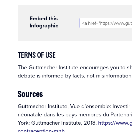
Embed this
Infographic
TERMS OF USE
The Guttmacher Institute encourages you to shar
debate is informed by facts, not misinformation
Sources
Guttmacher Institute, Vue d’ensemble: Investir 
néonatale dans les pays membres du Partenar
York: Guttmacher Institute, 2018,
https://www.g
contraception-mnh…
.