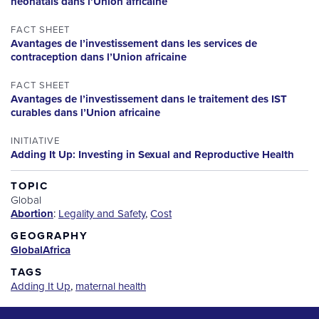
néonatals dans l’Union africaine
FACT SHEET
Avantages de l’investissement dans les services de
contraception dans l’Union africaine
FACT SHEET
Avantages de l’investissement dans le traitement des IST
curables dans l’Union africaine
INITIATIVE
Adding It Up: Investing in Sexual and Reproductive Health
TOPIC
Global
Abortion
:
Legality and Safety
,
Cost
GEOGRAPHY
Global
Africa
TAGS
Adding It Up
,
maternal health