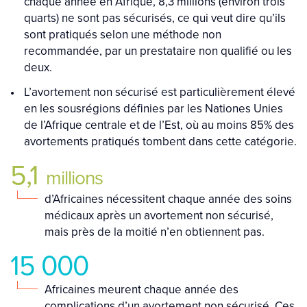
chaque année en Afrique, 8,3 millions (environ trois
quarts) ne sont pas sécurisés, ce qui veut dire qu’ils
sont pratiqués selon une méthode non
recommandée, par un prestataire non qualifié ou les
deux.
L’avortement non sécurisé est particulièrement élevé
en les sousrégions définies par les Nationes Unies
de l’Afrique centrale et de l’Est, où au moins 85% des
avortements pratiqués tombent dans cette catégorie.
5,1
millions
d’Africaines nécessitent chaque année des soins
médicaux après un avortement non sécurisé,
mais près de la moitié n’en obtiennent pas.
15 000
Africaines meurent chaque année des
complications d’un avortement non sécurisé. Ces