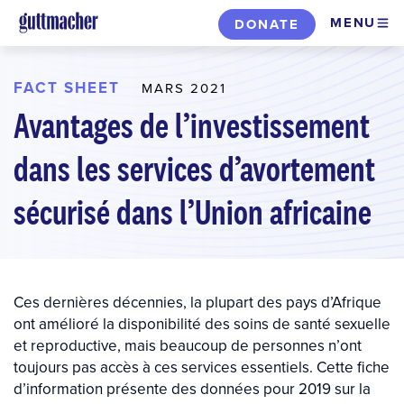
Skip
MENU
DONATE
to
main
content
FACT SHEET
MARS 2021
Avantages de l’investissement
dans les services d’avortement
sécurisé dans l’Union africaine
Ces dernières décennies, la plupart des pays d’Afrique
ont amélioré la disponibilité des soins de santé sexuelle
et reproductive, mais beaucoup de personnes n’ont
toujours pas accès à ces services essentiels. Cette fiche
d’information présente des données pour 2019 sur la