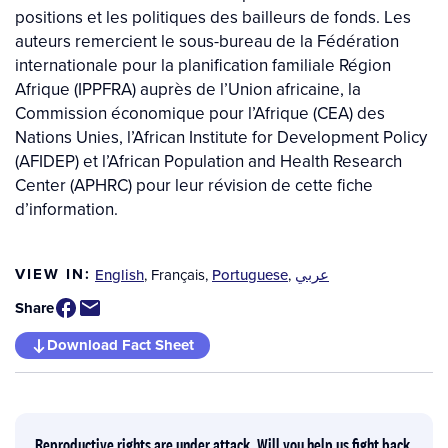
positions et les politiques des bailleurs de fonds. Les
auteurs remercient le sous-bureau de la Fédération
internationale pour la planification familiale Région
Afrique (IPPFRA) auprès de l’Union africaine, la
Commission économique pour l’Afrique (CEA) des
Nations Unies, l’African Institute for Development Policy
(AFIDEP) et l’African Population and Health Research
Center (APHRC) pour leur révision de cette fiche
d’information.
VIEW IN:
English
,
Français
,
Portuguese
,
عربي
Share
Download Fact Sheet
Reproductive rights are under attack. Will you help us fight back