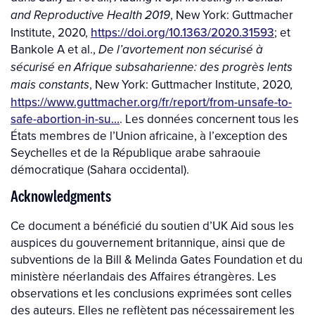
, New York: Guttmacher
and Reproductive Health 2019
Institute, 2020,
https://doi.org/10.1363/2020.31593
; et
Bankole A et al.,
De l’avortement non sécurisé à
sécurisé en Afrique subsaharienne: des progrès lents
, New York: Guttmacher Institute, 2020,
mais constants
https://www.guttmacher.org/fr/report/from-unsafe-to-
safe-abortion-in-su…
. Les données concernent tous les
États membres de l’Union africaine, à l’exception des
Seychelles et de la République arabe sahraouie
démocratique (Sahara occidental).
Acknowledgments
Ce document a bénéficié du soutien d’UK Aid sous les
auspices du gouvernement britannique, ainsi que de
subventions de la Bill & Melinda Gates Foundation et du
ministère néerlandais des Affaires étrangères. Les
observations et les conclusions exprimées sont celles
des auteurs. Elles ne reflètent pas nécessairement les